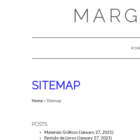
Skip
MARG
to
content
POR
SITEMAP
Home
»
Sitemap
POSTS
Materiais Gráficos (January 27, 2021)
Revisão de Livros (January 27, 2021)