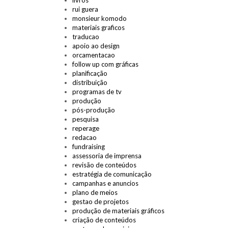
livros
rui guera
monsieur komodo
materiais graficos
traducao
apoio ao design
orcamentacao
follow up com gráficas
planificação
distribuição
programas de tv
produção
pós-produção
pesquisa
reperage
redacao
fundraising
assessoria de imprensa
revisão de conteúdos
estratégia de comunicação
campanhas e anuncios
plano de meios
gestao de projetos
produção de materiais gráficos
criação de conteúdos