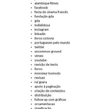
alambique filmes
facebook
festa do cinema francês
fundação gda
gda
indielisboa
instagram
linkedin
livros cotovia
portugueses pelo mundo
twitter
uncommon ground
vimeo
youtube
revisão de texto
livros
monsieur komodo
revisao
rui guera
apoio à paginação
criação de conteúdos
distribuição
follow up com gráficas
orcamentacao
planificação