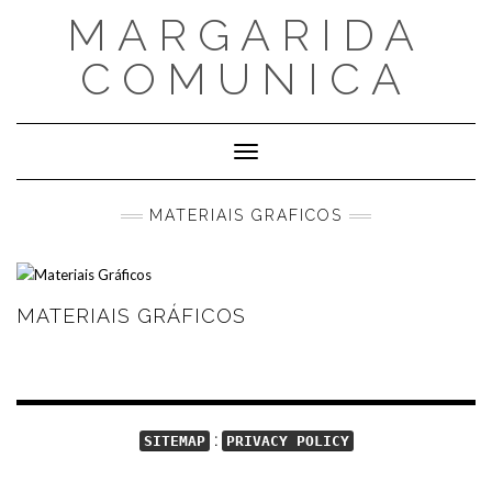
Skip
MARGARIDA
to
content
COMUNICA
Toggle Navigation
MATERIAIS GRAFICOS
MATERIAIS GRÁFICOS
:
SITEMAP
PRIVACY POLICY